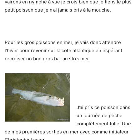
vairons en nymphe à vue je crois bien que je tiens le plus
petit poisson que je n’ai jamais pris à la mouche.
Pour les gros poissons en mer, je vais donc attendre
l’hiver pour revenir sur la cote atlantique en espérant
recroiser un bon gros bar au streamer.
J’ai pris ce poisson dans
un journée de pêche
complètement folle. Une
de mes premières sorties en mer avec comme initiateur
Christophe Lecoq.