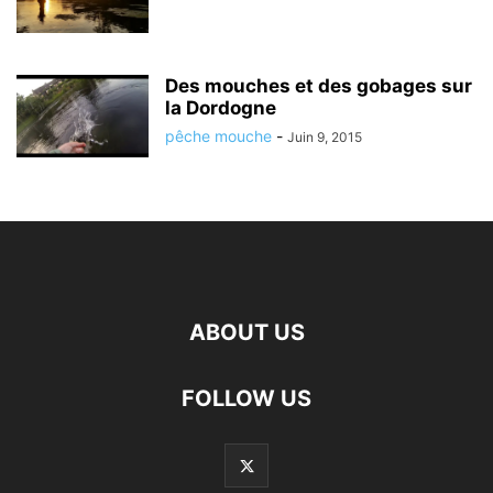
Des mouches et des gobages sur
la Dordogne
pêche mouche
-
Juin 9, 2015
ABOUT US
FOLLOW US