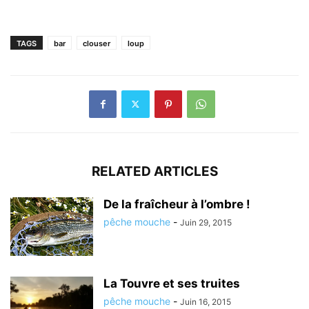
TAGS
bar
clouser
loup
RELATED ARTICLES
De la fraîcheur à l’ombre !
pêche mouche
-
Juin 29, 2015
La Touvre et ses truites
pêche mouche
-
Juin 16, 2015