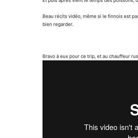
Et puis après vient le temps des poissons,
Beau récits vidéo, même si le finnois est pa
bien regarder.
Bravo à eux pour ce trip, et au chauffeur ru