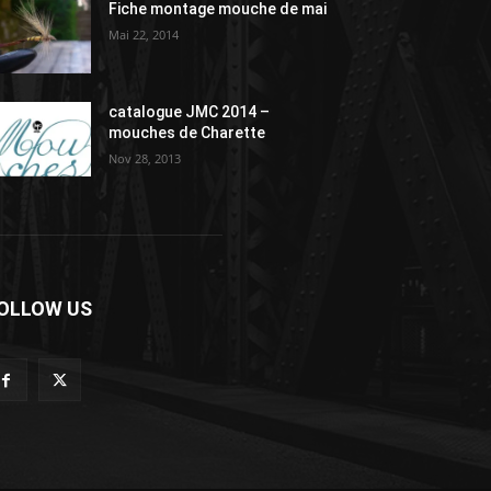
Fiche montage mouche de mai
Mai 22, 2014
catalogue JMC 2014 –
mouches de Charette
Nov 28, 2013
OLLOW US