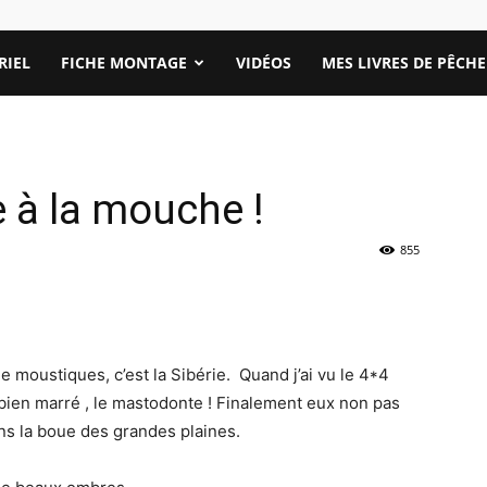
RIEL
FICHE MONTAGE
VIDÉOS
MES LIVRES DE PÊCHE
e à la mouche !
855
 de moustiques, c’est la Sibérie. Quand j’ai vu le 4*4
s bien marré , le mastodonte ! Finalement eux non pas
ans la boue des grandes plaines.