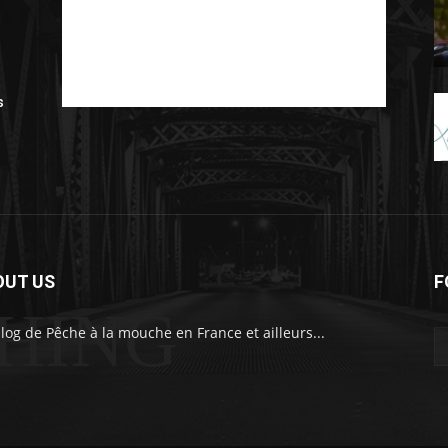
s
OUT US
F
SHING
log de Pêche à la mouche en France et ailleurs...