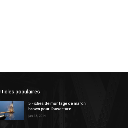
rticles populaires
5 Fiches de montage de march
brown pour l’ouverture
Jan 13, 2014