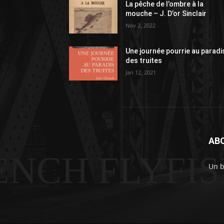
La pêche de l’ombre à la
mouche – J. D’or Sinclair
Nov 2, 2022
Une journée pourrie au paradi
des truites
Jan 12, 2021
AB
ENCH FLYFI
Un b