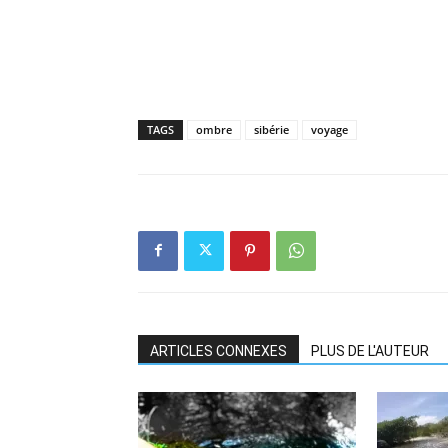
TAGS
ombre
sibérie
voyage
ARTICLES CONNEXES
PLUS DE L'AUTEUR