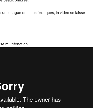
 de beaux ombres.
s une langue des plus érotiques, la vidéo se laisse
sse multifonction.