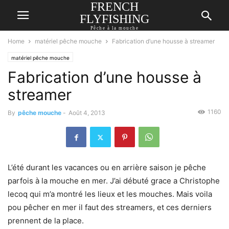
FRENCH
FLYFISHING
Pêche à la mouche
Home
matériel pêche mouche
Fabrication d’une housse à streamer
matériel pêche mouche
Fabrication d’une housse à
streamer
1160
By
pêche mouche
-
Août 4, 2013
L’été durant les vacances ou en arrière saison je pêche
parfois à la mouche en mer. J’ai débuté grace a Christophe
lecoq qui m’a montré les lieux et les mouches. Mais voila
pou pêcher en mer il faut des streamers, et ces derniers
prennent de la place.